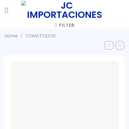
Skip
to
content
FILTER
Home
/
TOMATODOS