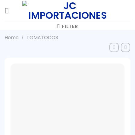
Skip
to
content
FILTER
Home
/
TOMATODOS