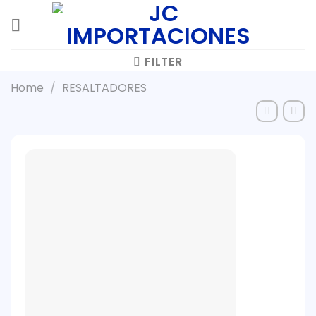
Skip
to
content
FILTER
Home
/
RESALTADORES