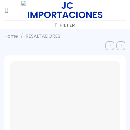
Skip
to
content
FILTER
Home
/
RESALTADORES