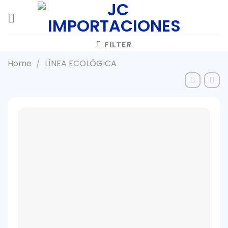
Skip
to
content
FILTER
Home
/
LÍNEA ECOLÓGICA