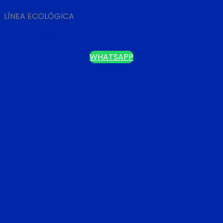
LÍNEA ECOLÓGICA
SET ECOLÓGICO 6 EN 1
WHATSAPP