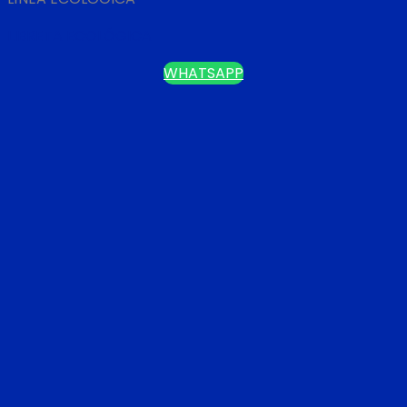
LIBRETA ECOLÓGICA
WHATSAPP