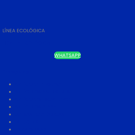
LÍNEA ECOLÓGICA
LIBRETA ECOLÓGICA
WHATSAPP
Categorías
ARTÍCULO PERSONAL
ARTÍCULOS ANTIESTRÉS
ARTÍCULOS ESCRITORIO
ARTÍCULOS PLAYA
BOLSAS ECOLÓGICAS
ESTUCHES
JARROS MUG