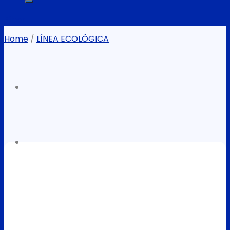
Filter
Home
/
LÍNEA ECOLÓGICA