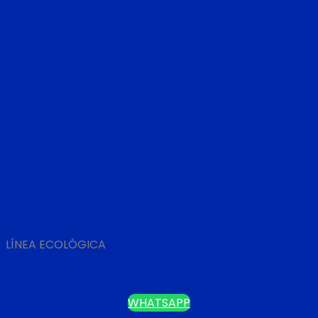
LÍNEA ECOLÓGICA
LIBRETA ECOLÓGICA
WHATSAPP