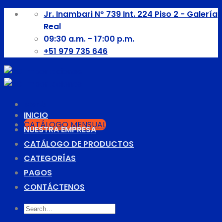
Skip
Jr. Inambari Nº 739 Int. 224 Piso 2 - Galería
to
Real
content
09:30 a.m. - 17:00 p.m.
+51 979 735 646
Menú
INICIO
CATÁLOGO MENSUAL
NUESTRA EMPRESA
CATÁLOGO DE PRODUCTOS
CATEGORÍAS
PAGOS
CONTÁCTENOS
Search
for: