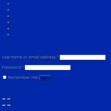
CATÁLOGO DE PRODUCTOS
CATEGORÍAS
PAGOS
CONTÁCTENOS
Newsletter
Login
Username or email address
*
Password
*
Remember me
Log in
Lost your password?