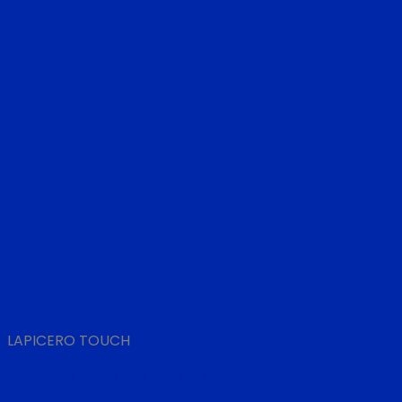
LAPICERO TOUCH
LAPICERO PLÁSTICO CON TOUCH