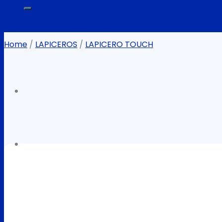
for:
Filter
Home
/
LAPICEROS
/
LAPICERO TOUCH