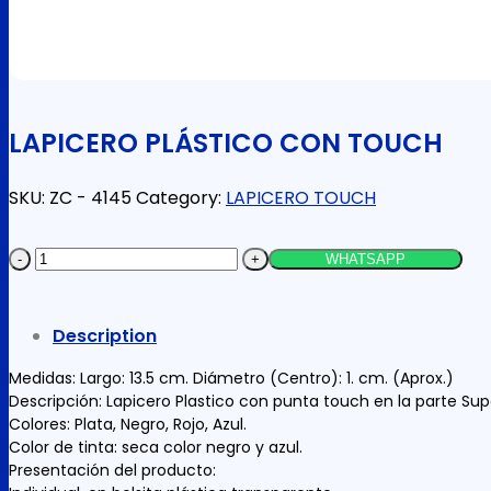
LAPICERO PLÁSTICO CON TOUCH
SKU:
ZC - 4145
Category:
LAPICERO TOUCH
LAPICERO
WHATSAPP
PLÁSTICO
CON
Description
TOUCH
quantity
Medidas: Largo: 13.5 cm. Diámetro (Centro): 1. cm. (Aprox.)
Descripción: Lapicero Plastico con punta touch en la parte Super
Colores: Plata, Negro, Rojo, Azul.
Color de tinta: seca color negro y azul.
Presentación del producto: