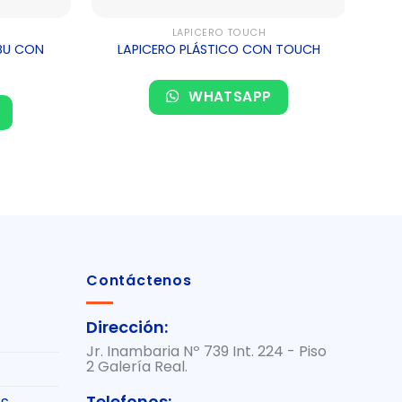
LAPICERO TOUCH
BU CON
LAPICERO PLÁSTICO CON TOUCH
L
WHATSAPP
Contáctenos
Dirección:
Jr. Inambaria Nº 739 Int. 224 - Piso
2 Galería Real.
Telefonos: