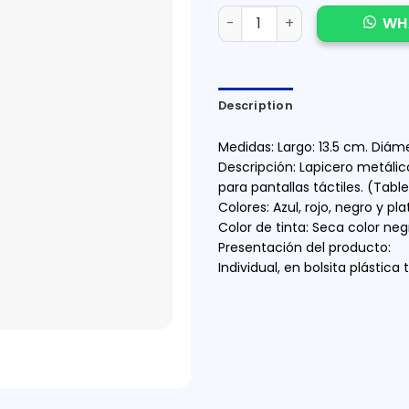
LAPICERO METALICO CON LÁ
WH
Description
Medidas: Largo: 13.5 cm. Diáme
Descripción: Lapicero metálic
para pantallas táctiles. (Table
Colores: Azul, rojo, negro y p
Color de tinta: Seca color neg
Presentación del producto:
Individual, en bolsita plástica