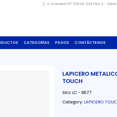
Jr. Inambari Nº 739 Int. 224 Piso 2 - Gale
ODUCTOS
CATEGORÍAS
PAGOS
CONTÁCTENOS
LAPICERO METALIC
TOUCH
SKU:
LC - 9677
Category:
LAPICERO TOU