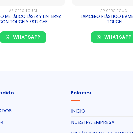
LAPICERO TOUCH
LAPICERO TOUCH
RO METÁLICO LÁSER Y LINTERNA
LAPICERO PLÁSTICO BAM
CON TOUCH Y ESTUCHE
TOUCH
WHATSAPP
WHATSAPP
ndido
Enlaces
ODOS
INICIO
NUESTRA EMPRESA
OS