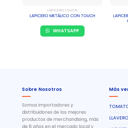
LAPICERO TOUCH
LAPICE
LAPICERO METÁLICO CON TOUCH
WHATSAPP
Sobre Nosotros
Más ve
Somos importadores y
TOMAT
distribuidores de los mejores
LLAVER
productos de merchandising, más
de 8 años en el mercado local y