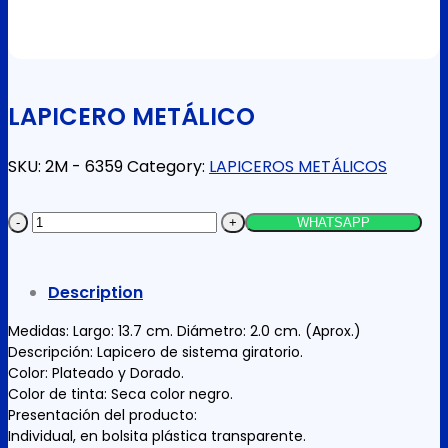
LAPICERO METÁLICO
SKU:
2M - 6359
Category:
LAPICEROS METÁLICOS
LAPICERO
WHATSAPP
METÁLICO
quantity
Description
Medidas: Largo: 13.7 cm. Diámetro: 2.0 cm. (Aprox.)
Descripción: Lapicero de sistema giratorio.
Color: Plateado y Dorado.
Color de tinta: Seca color negro.
Presentación del producto:
Individual, en bolsita plástica transparente.