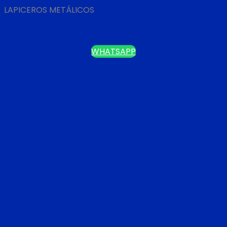
LAPICEROS METÁLICOS
LAPICERO MADERA
WHATSAPP