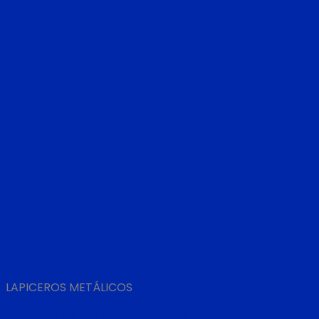
LAPICEROS METÁLICOS
LAPICERO METÁLICO TINTA LÍQUIDA