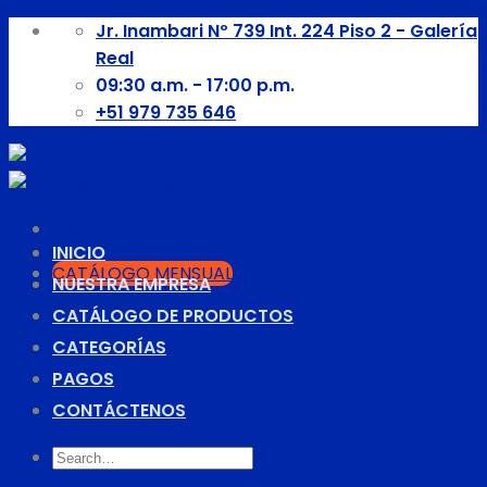
Skip
Jr. Inambari Nº 739 Int. 224 Piso 2 - Galería
to
Real
content
09:30 a.m. - 17:00 p.m.
+51 979 735 646
Menú
INICIO
CATÁLOGO MENSUAL
NUESTRA EMPRESA
CATÁLOGO DE PRODUCTOS
CATEGORÍAS
PAGOS
CONTÁCTENOS
Search
for: