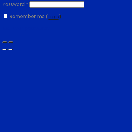
Password
*
Remember me
Log in
Lost your password?