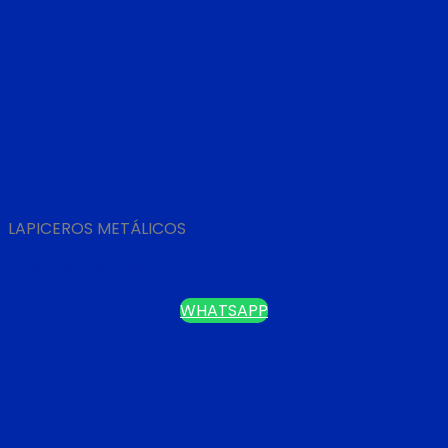
LAPICEROS METÁLICOS
LAPICERO METÁLICO
WHATSAPP