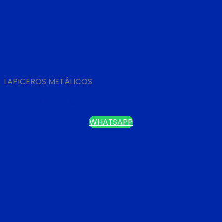
LAPICEROS METÁLICOS
LAPICERO METÁLICO
WHATSAPP