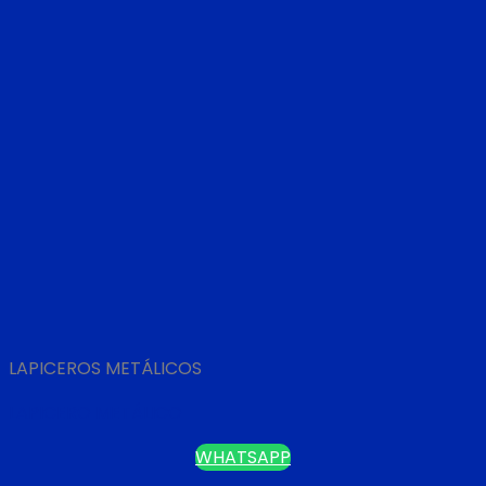
LAPICEROS METÁLICOS
LAPICERO METÁLICO
WHATSAPP