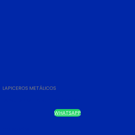
LAPICEROS METÁLICOS
LAPICERO METÁLICO TIPO CROSS
WHATSAPP
Categorías