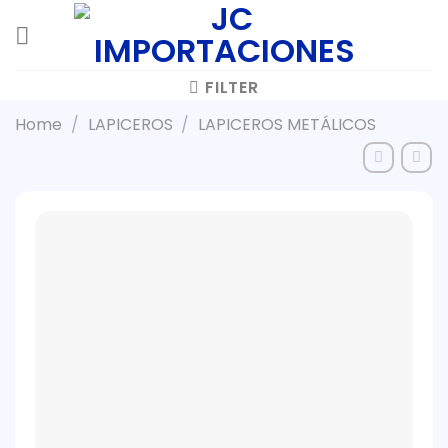
Skip
to
content
FILTER
Home
/
LAPICEROS
/
LAPICEROS METÁLICOS