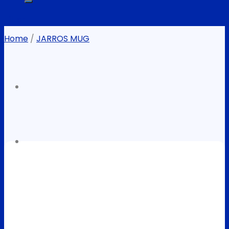
Filter
Home
/
JARROS MUG