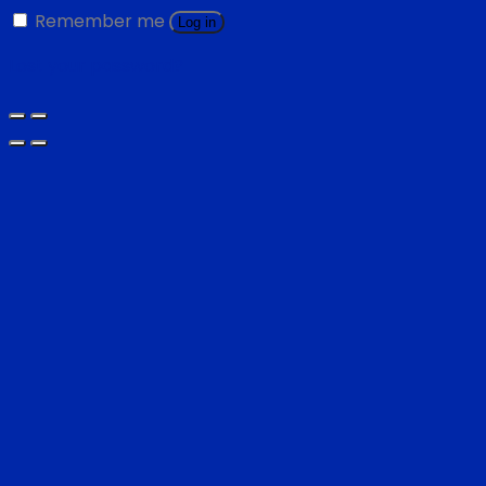
Remember me
Log in
Lost your password?