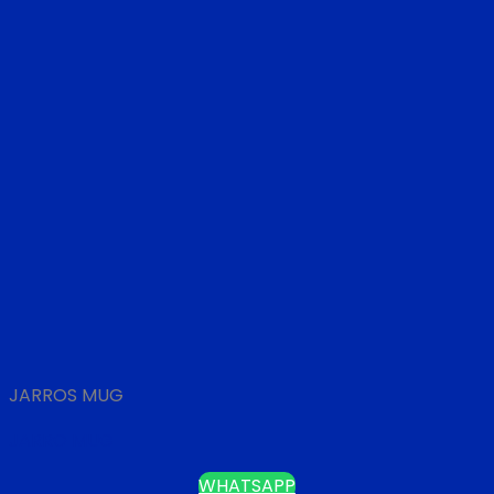
JARROS MUG
JARRO MUG
WHATSAPP