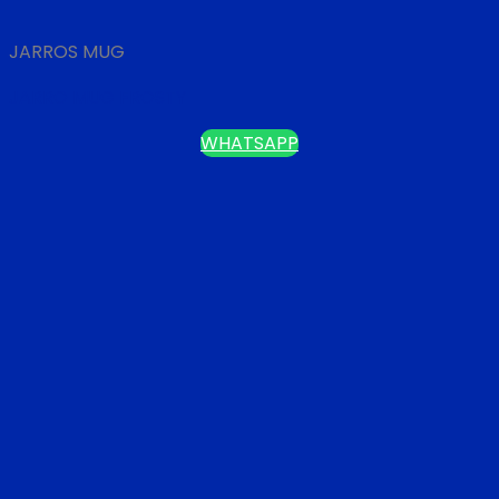
JARROS MUG
JARRO MUG FROSTY
WHATSAPP