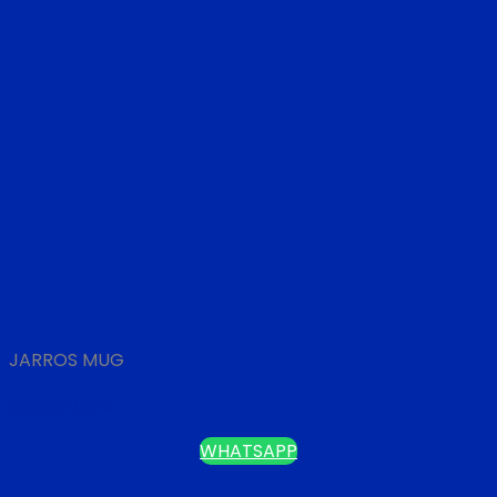
JARROS MUG
JARRO MUG
WHATSAPP