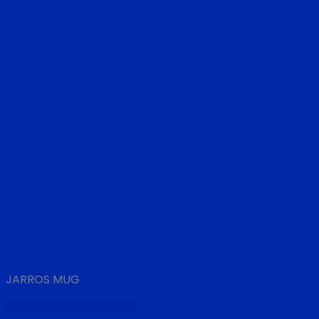
JARROS MUG
JARRO FIBRA DE TRIGO