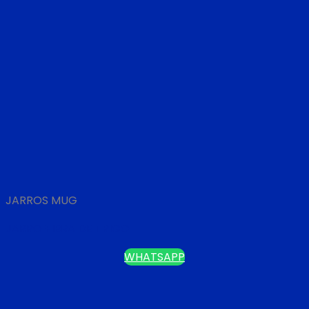
JARROS MUG
JARRO FIBRA DE TRIGO
WHATSAPP