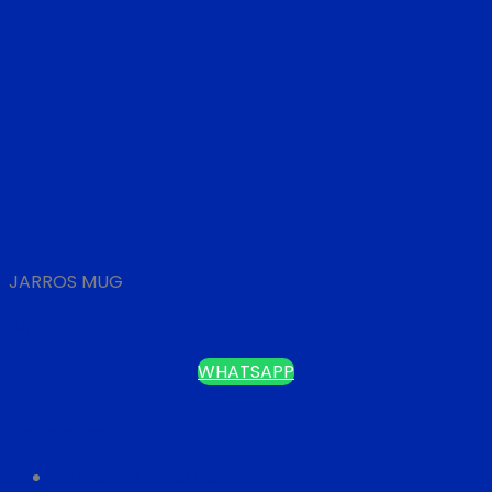
JARROS MUG
JARRO
WHATSAPP
Categorías
ARTÍCULO PERSONAL