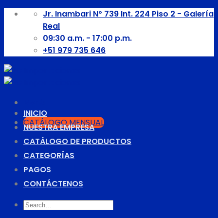
Skip
Jr. Inambari Nº 739 Int. 224 Piso 2 - Galería
to
Real
content
09:30 a.m. - 17:00 p.m.
+51 979 735 646
Menú
INICIO
CATÁLOGO MENSUAL
NUESTRA EMPRESA
CATÁLOGO DE PRODUCTOS
CATEGORÍAS
PAGOS
CONTÁCTENOS
Search
for: