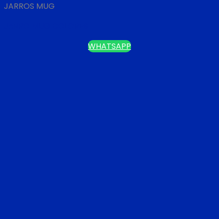
JARROS MUG
JARRO MUG COLORES
WHATSAPP