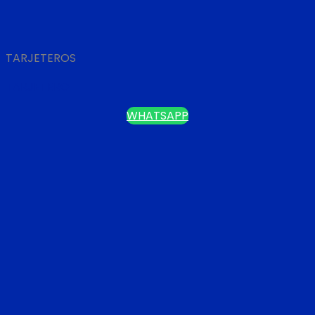
TARJETEROS
TARJETERO
WHATSAPP