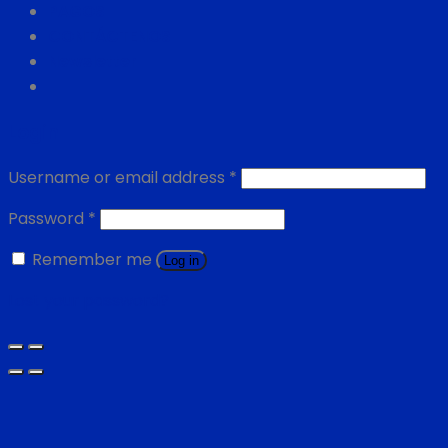
PAGOS
CONTÁCTENOS
Newsletter
Login
Username or email address
*
Password
*
Remember me
Log in
Lost your password?