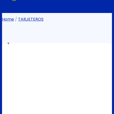
Filter
Home
/
TARJETEROS