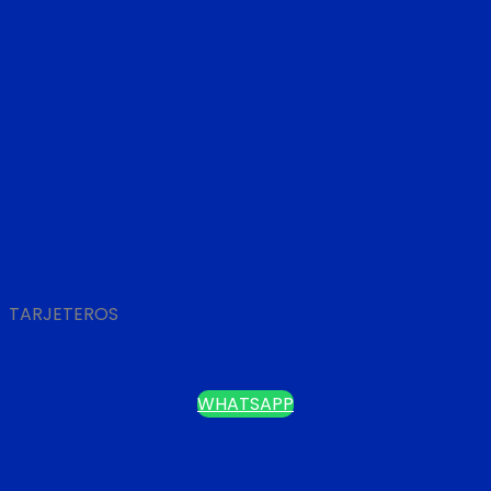
TARJETEROS
TARJETERO
WHATSAPP