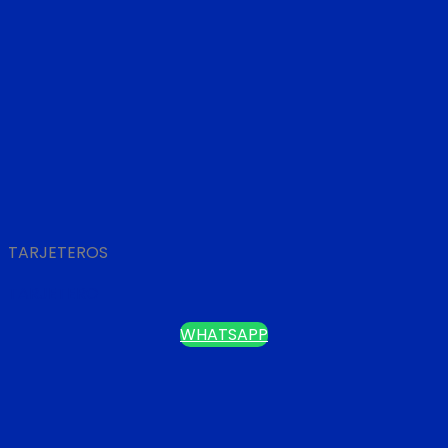
TARJETEROS
TARJETERO
WHATSAPP