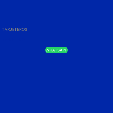
TARJETEROS
TARJETERO
WHATSAPP