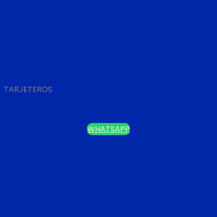
TARJETEROS
TARJETERO
WHATSAPP