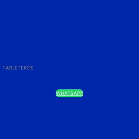
TARJETEROS
TARJETERO
WHATSAPP