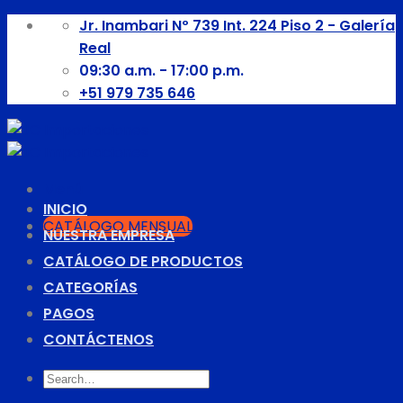
Skip
Jr. Inambari Nº 739 Int. 224 Piso 2 - Galería
to
Real
content
09:30 a.m. - 17:00 p.m.
+51 979 735 646
Menú
INICIO
CATÁLOGO MENSUAL
NUESTRA EMPRESA
CATÁLOGO DE PRODUCTOS
CATEGORÍAS
PAGOS
CONTÁCTENOS
Search
for: