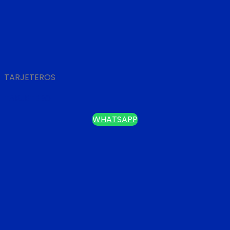
TARJETEROS
TARJETERO
WHATSAPP