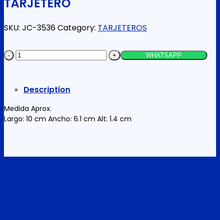
TARJETERO
SKU:
JC-3536
Category:
TARJETEROS
TARJETERO
WHATSAPP
quantity
Description
Medida Aprox.
Largo: 10 cm Ancho: 6.1 cm Alt: 1.4 cm
Related products