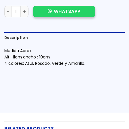
RESALTADOR LIMPIADOR TECLADO quantity
WHATSAPP
Description
Medida Aprox:
Alt : 11cm ancho : 10cm
4 colores: Azul, Rosado, Verde y Amarillo.
RELATED PRODUCTS