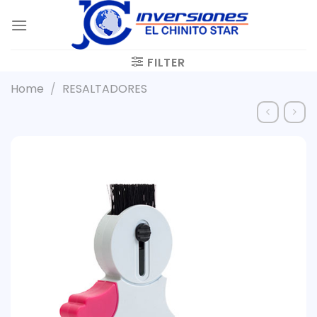
Skip
to
content
FILTER
Home
/
RESALTADORES