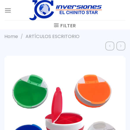
Skip
to
content
FILTER
Home
/
ARTÍCULOS ESCRITORIO