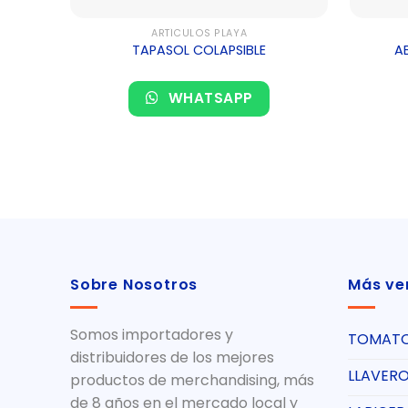
ARTÍCULOS PLAYA
TAPASOL COLAPSIBLE
AB
WHATSAPP
Sobre Nosotros
Más ve
Somos importadores y
TOMAT
distribuidores de los mejores
LLAVER
productos de merchandising, más
de 8 años en el mercado local y