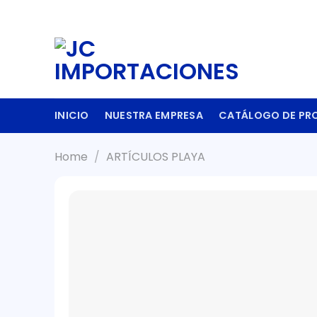
Skip
to
content
INICIO
NUESTRA EMPRESA
CATÁLOGO DE PR
Home
/
ARTÍCULOS PLAYA