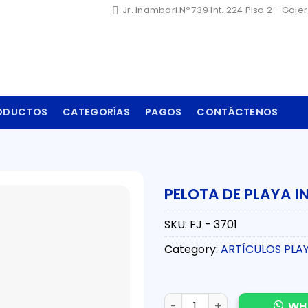
Jr. Inambari Nº 739 Int. 224 Piso 2 - Gale
ODUCTOS
CATEGORÍAS
PAGOS
CONTÁCTENOS
PELOTA DE PLAYA I
SKU:
FJ - 3701
Category:
ARTÍCULOS PLA
PELOTA DE PLAYA INFLABLE S
WH