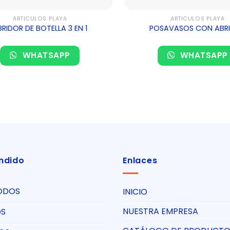
ARTÍCULOS PLAYA
ARTÍCULOS PLAYA
RIDOR DE BOTELLA 3 EN 1
POSAVASOS CON ABR
WHATSAPP
WHATSAPP
ndido
Enlaces
ODOS
INICIO
NUESTRA EMPRESA
OS