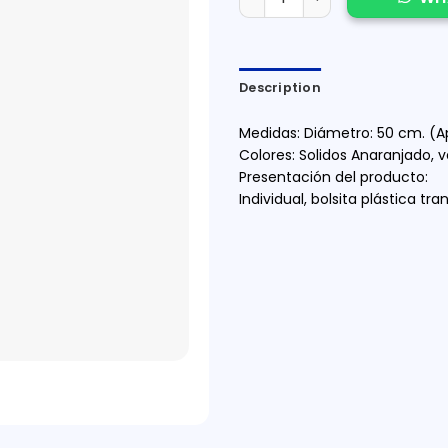
Description
Medidas: Diámetro: 50 cm. (A
Colores: Solidos Anaranjado, ve
Presentación del producto:
Individual, bolsita plástica tr