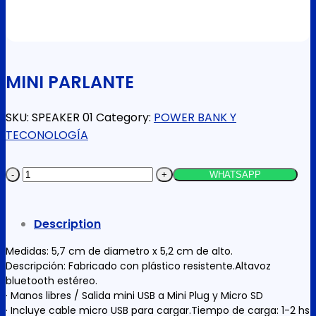
MINI PARLANTE
SKU:
SPEAKER 01
Category:
POWER BANK Y
TECONOLOGÍA
MINI
WHATSAPP
PARLANTE
quantity
Description
Medidas: 5,7 cm de diametro x 5,2 cm de alto.
Descripción: Fabricado con plástico resistente.Altavoz
bluetooth estéreo.
· Manos libres / Salida mini USB a Mini Plug y Micro SD
· Incluye cable micro USB para cargar.Tiempo de carga: 1-2 hs