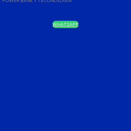
POWER BANK Y TECONOLOGÍA
MINI PARLANTE
WHATSAPP