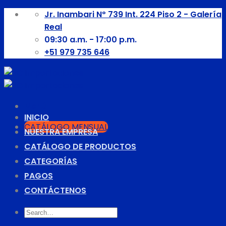
Skip
Jr. Inambari Nº 739 Int. 224 Piso 2 - Galería
to
Real
content
09:30 a.m. - 17:00 p.m.
+51 979 735 646
Menú
INICIO
CATÁLOGO MENSUAL
NUESTRA EMPRESA
CATÁLOGO DE PRODUCTOS
CATEGORÍAS
PAGOS
CONTÁCTENOS
Search
for: