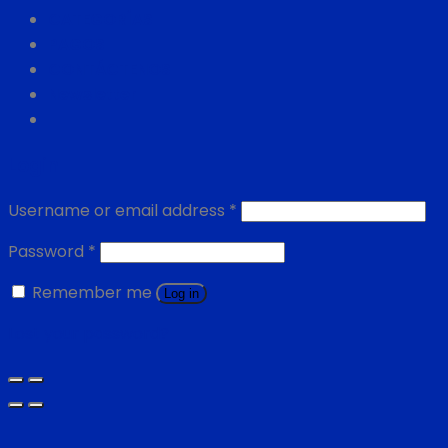
CATEGORÍAS
PAGOS
CONTÁCTENOS
Newsletter
Login
Username or email address
*
Password
*
Remember me
Log in
Lost your password?