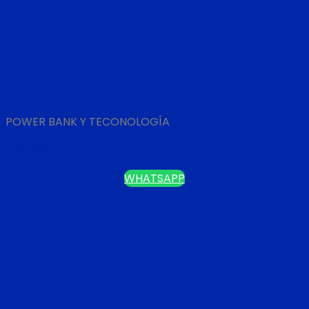
POWER BANK Y TECONOLOGÍA
MINI SPEAKER
WHATSAPP