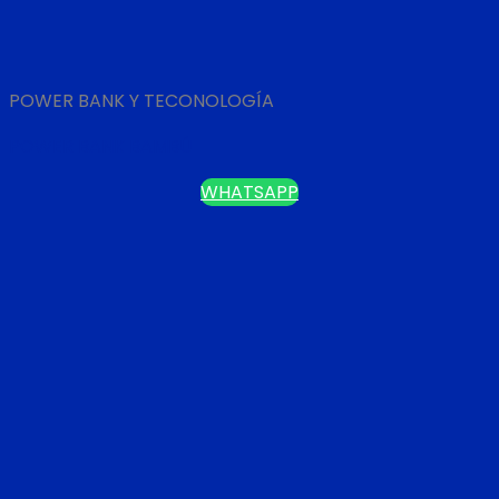
POWER BANK Y TECONOLOGÍA
POWER BANK BAMBÚ
WHATSAPP