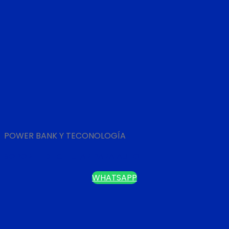
POWER BANK Y TECONOLOGÍA
SOPORTE DE CELULAR PARA AUTO
WHATSAPP