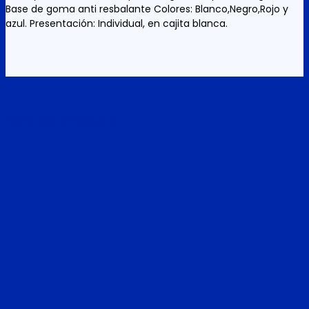
Base de goma anti resbalante Colores: Blanco,Negro,Rojo y
azul. Presentación: Individual, en cajita blanca.
Related products