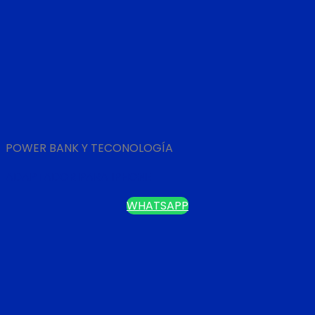
POWER BANK Y TECONOLOGÍA
ADAPTADOR PARA IPHONE
WHATSAPP