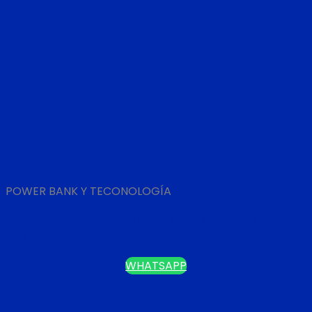
POWER BANK Y TECONOLOGÍA
LINTERNA LED CIRCULAR PARA LAPTOP CON 4 PUERTOS
USB
WHATSAPP