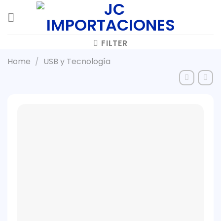
Skip
to
content
FILTER
Home
/
USB y Tecnología