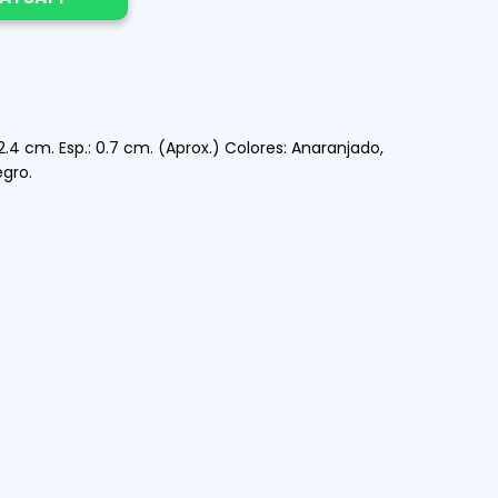
.4 cm. Esp.: 0.7 cm. (Aprox.) Colores: Anaranjado,
egro.