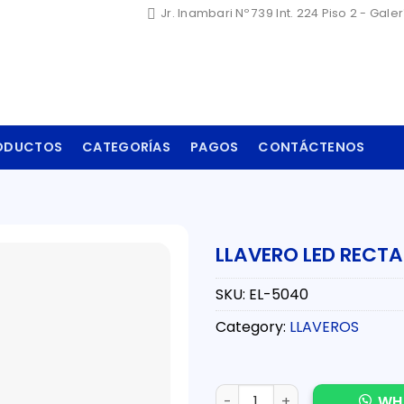
Jr. Inambari Nº 739 Int. 224 Piso 2 - Gale
ODUCTOS
CATEGORÍAS
PAGOS
CONTÁCTENOS
LLAVERO LED RECT
SKU:
EL-5040
Category:
LLAVEROS
LLAVERO LED RECTANGULAR 
WH