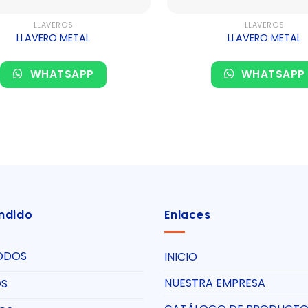
LLAVEROS
LLAVEROS
LLAVERO METAL
LLAVERO METAL
WHATSAPP
WHATSAPP
ndido
Enlaces
ODOS
INICIO
NUESTRA EMPRESA
OS