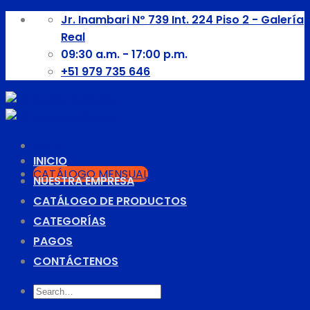
Skip
Jr. Inambari Nº 739 Int. 224 Piso 2 - Galería
to
Real
content
09:30 a.m. - 17:00 p.m.
+51 979 735 646
Menú
INICIO
CATÁLOGO MENSUAL
NUESTRA EMPRESA
CATÁLOGO DE PRODUCTOS
CATEGORÍAS
PAGOS
CONTÁCTENOS
Search
for: