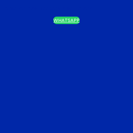
LAPICERO PLÁSTICO CON RESALTADOR
WHATSAPP