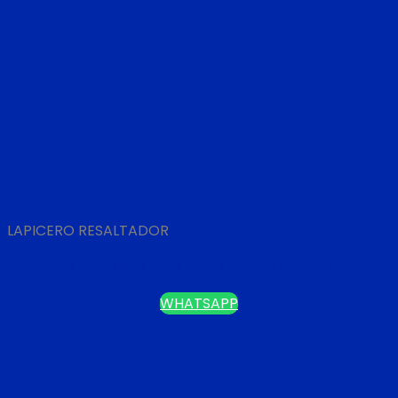
LAPICERO RESALTADOR
LAPICERO PLÁSTICO CON RESALTADOR CRAYOLA
WHATSAPP