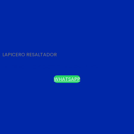
LAPICERO RESALTADOR
LAPICERO ECOLÓGICO CON RESALTADOR
WHATSAPP