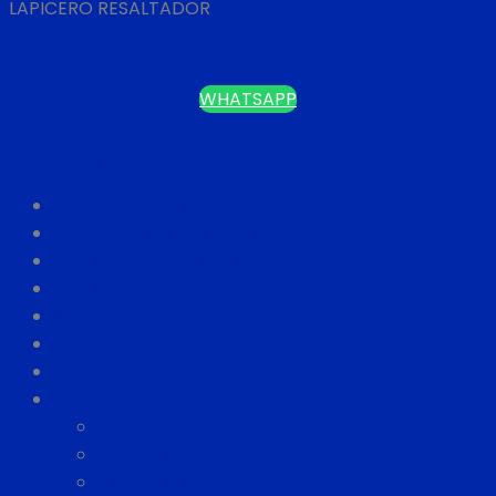
LAPICERO RESALTADOR
LAPICERO PLÁSTICO CON RESALTADOR
WHATSAPP
Categorías
ARTÍCULO PERSONAL
ARTÍCULOS ANTIESTRÉS
ARTÍCULOS ESCRITORIO
ARTÍCULOS PLAYA
BOLSAS ECOLÓGICAS
ESTUCHES
JARROS MUG
LAPICEROS
LAPICERO RESALTADOR
LAPICERO TOUCH
LAPICEROS DE PLÁSTICO