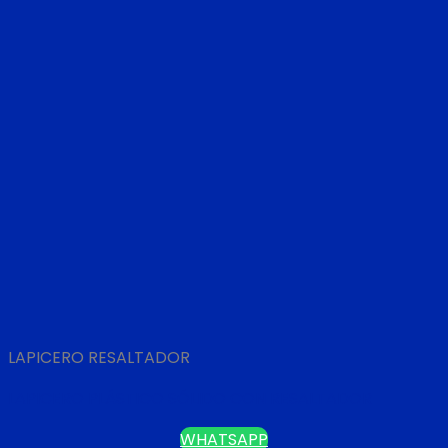
LAPICERO RESALTADOR
LAPICERO PLÁSTICO SÓLIDO CON RESALTADOR
WHATSAPP