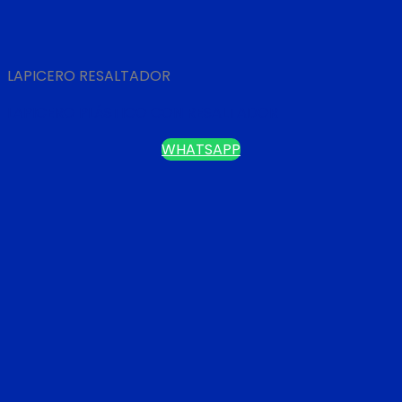
LAPICERO RESALTADOR
LAPICERO PLÁSTICO CON RESALTADOR
WHATSAPP