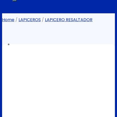
Filter
Home
/
LAPICEROS
/
LAPICERO RESALTADOR