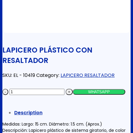
LAPICERO PLÁSTICO CON
RESALTADOR
SKU:
EL - 10419
Category:
LAPICERO RESALTADOR
LAPICERO
WHATSAPP
PLÁSTICO
CON
Description
RESALTADOR
quantity
Medidas: Largo: 15 cm. Diámetro: 1.5 cm. (Aprox.)
Descripción: Lapicero plástico de sistema giratorio, de color