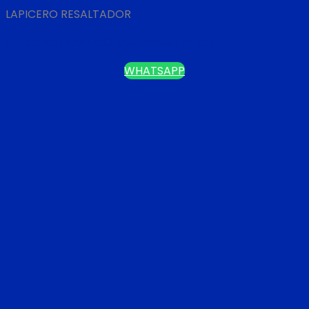
LAPICERO RESALTADOR
LAPICERO PLÁSTICO CON RESALTADOR
WHATSAPP