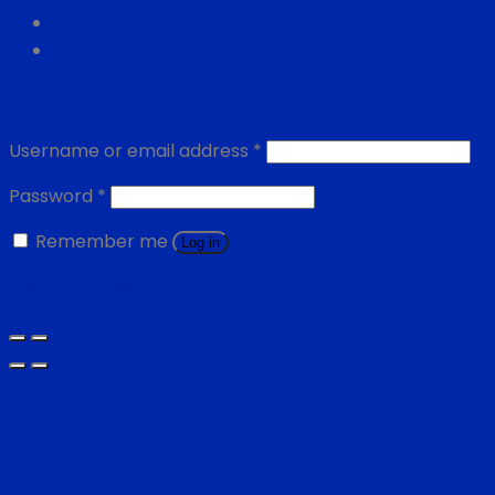
Newsletter
Login
Username or email address
*
Password
*
Remember me
Log in
Lost your password?