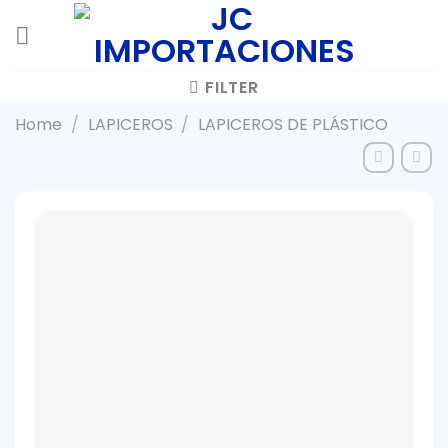
Skip
to
content
FILTER
Home
/
LAPICEROS
/
LAPICEROS DE PLÁSTICO