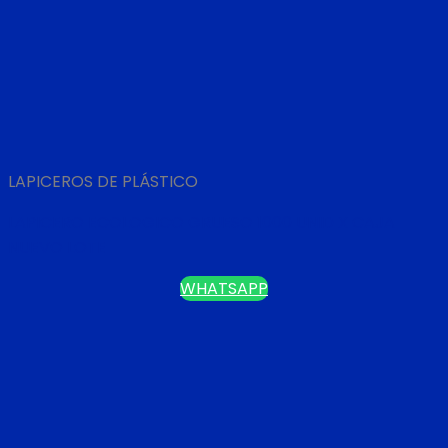
LAPICEROS DE PLÁSTICO
LAPICERO ECOLOGICO GRUESO 1000 UNID X CAJA
NUEVO LOTE
WHATSAPP