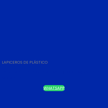
LAPICEROS DE PLÁSTICO
LAPICERO ECOLOGICO RETRACTIL 1000 UNID X CAJA
NUEVO LOTE
WHATSAPP