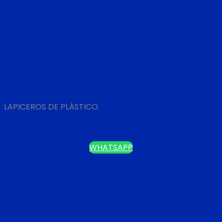
LAPICEROS DE PLÁSTICO
LAPICERO PLASTICO 1000 UNID X CAJA NUEVO LOTE
WHATSAPP