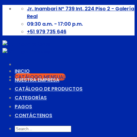
Skip
Jr. Inambari Nº 739 Int. 224 Piso 2 - Galería
to
Real
content
09:30 a.m. - 17:00 p.m.
+51 979 735 646
Menú
INICIO
CATÁLOGO MENSUAL
NUESTRA EMPRESA
CATÁLOGO DE PRODUCTOS
CATEGORÍAS
PAGOS
CONTÁCTENOS
Search
for: