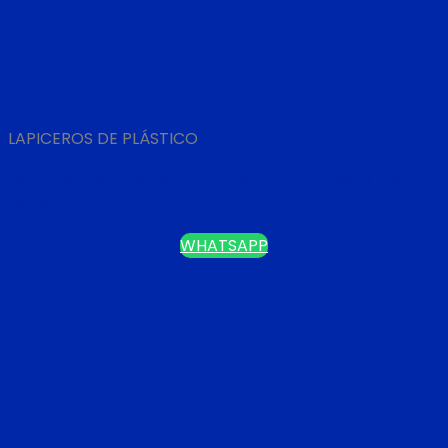
LAPICEROS DE PLÁSTICO
LAPICERO DE PLASTICO COLGANTE 1000 UNID X CAJA
NUEVO LOTE
WHATSAPP