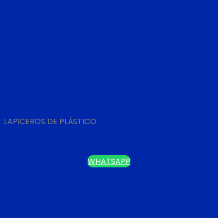
LAPICEROS DE PLÁSTICO
LAPICERO PLASTICO 1000 UNID X CAJA NUEVO LOTE
WHATSAPP