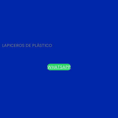
LAPICEROS DE PLÁSTICO
LAPICERO DE PLASTICO 1000 UNID X CAJA
WHATSAPP