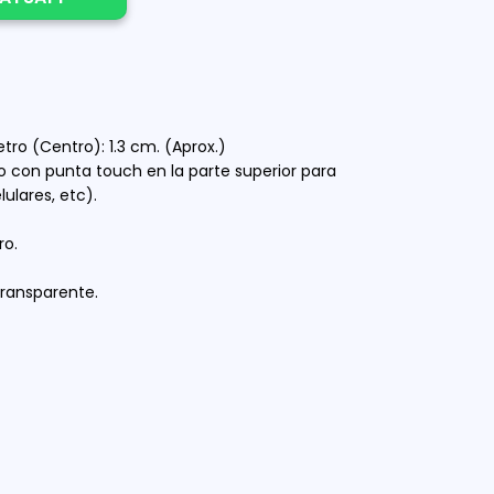
tro (Centro): 1.3 cm. (Aprox.)
o con punta touch en la parte superior para
lulares, etc).
ro.
 transparente.