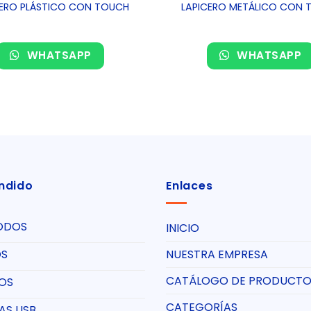
CERO PLÁSTICO CON TOUCH
LAPICERO METÁLICO CON 
WHATSAPP
WHATSAPP
ndido
Enlaces
ODOS
INICIO
NUESTRA EMPRESA
OS
CATÁLOGO DE PRODUCTO
ROS
CATEGORÍAS
AS USB