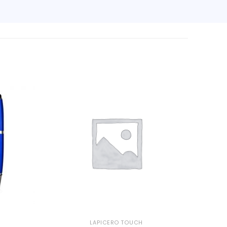
LAPICERO TOUCH