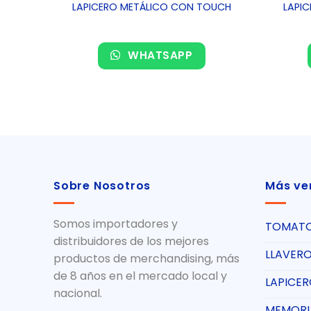
OUCH
LAPICERO METÁLICO CON TOUCH
LAPI
WHATSAPP
Sobre Nosotros
Más ve
Somos importadores y
TOMAT
distribuidores de los mejores
LLAVER
productos de merchandising, más
de 8 años en el mercado local y
LAPICE
nacional.
MEMORI