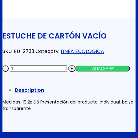
ESTUCHE DE CARTÓN VACÍO
SKU:
EU-2733
Category:
LÍNEA ECOLÓGICA
ESTUCHE
WHATSAPP
DE
CARTÓN
Description
VACÍO
quantity
Medidas: 19.2x 3.5 Presentación del producto: Individual, bolsa
transparente