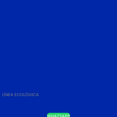
LÍNEA ECOLÓGICA
CUBO ECOLÓGICO
WHATSAPP