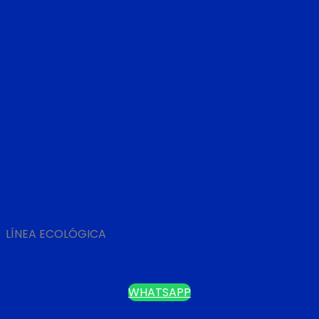
LÍNEA ECOLÓGICA
LIBRETA ECOLÓGICA
WHATSAPP