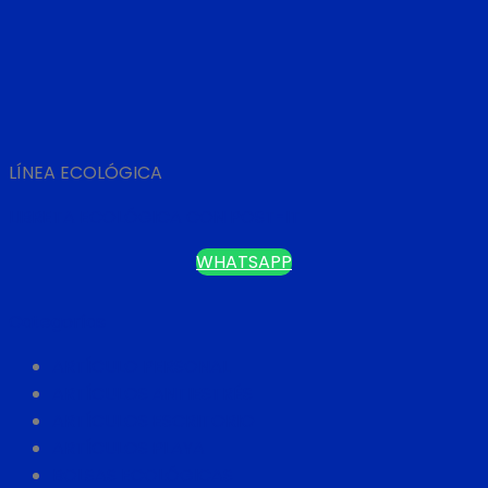
LÍNEA ECOLÓGICA
LIBRETA ECOLÓGICA CON POST-IT
WHATSAPP
Categorías
ARTÍCULO PERSONAL
ARTÍCULOS ANTIESTRÉS
ARTÍCULOS ESCRITORIO
ARTÍCULOS PLAYA
BOLSAS ECOLÓGICAS