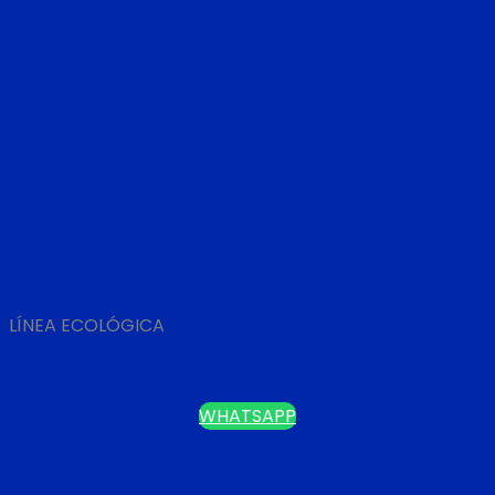
LÍNEA ECOLÓGICA
LIBRETA CON TAPA DE CORCHO
WHATSAPP