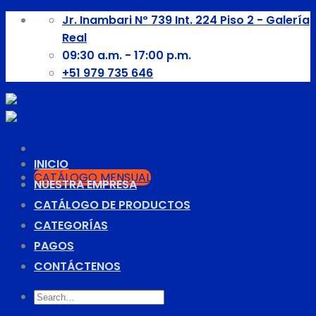
Skip
Jr. Inambari Nº 739 Int. 224 Piso 2 - Galería
to
Real
content
09:30 a.m. - 17:00 p.m.
+51 979 735 646
Menú
INICIO
CATÁLOGO MENSUAL
NUESTRA EMPRESA
CATÁLOGO DE PRODUCTOS
CATEGORÍAS
PAGOS
CONTÁCTENOS
Search
for: