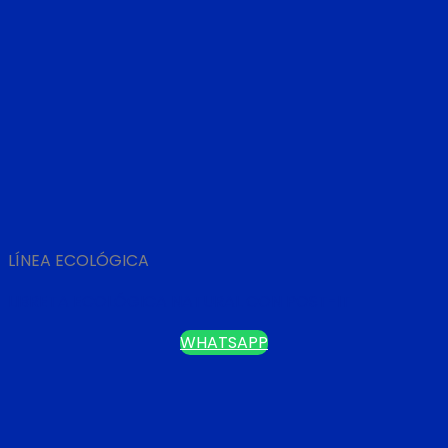
LÍNEA ECOLÓGICA
LIBRETA ECOLÓGICA NATURAL CON POST-IT
WHATSAPP