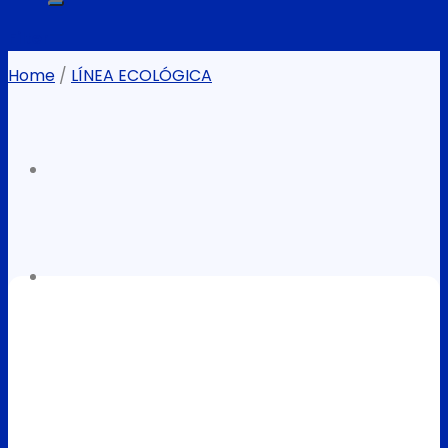
Filter
Home
/
LÍNEA ECOLÓGICA