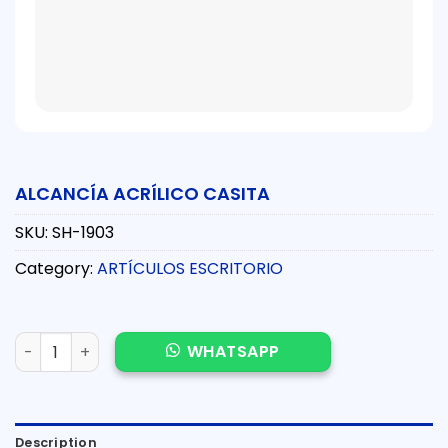
ALCANCÍA ACRÍLICO CASITA
SKU:
SH-1903
Category:
ARTÍCULOS ESCRITORIO
ALCANCÍA ACRÍLICO CASITA quantity
WHATSAPP
Description