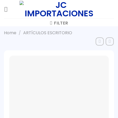
Skip
to
content
FILTER
Home
/
ARTÍCULOS ESCRITORIO