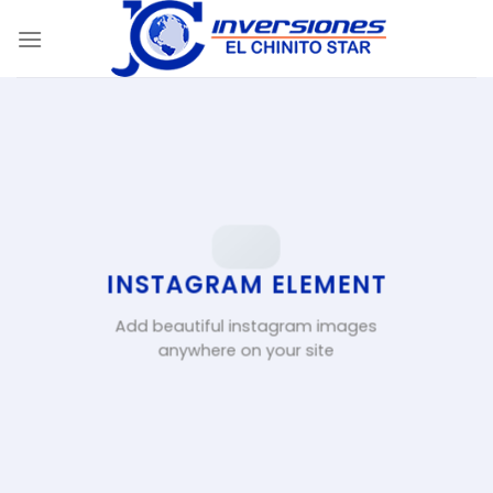
Skip
to
content
INSTAGRAM ELEMENT
Add beautiful instagram images
anywhere on your site