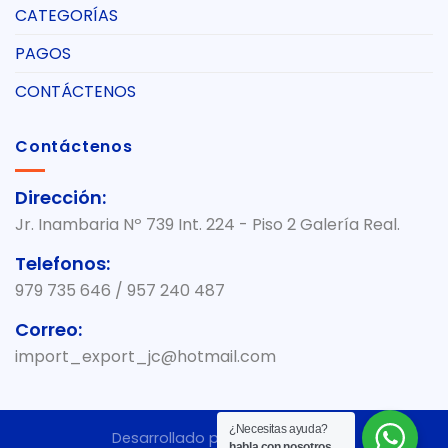
CATEGORÍAS
PAGOS
CONTÁCTENOS
Contáctenos
Dirección:
Jr. Inambaria Nº 739 Int. 224 - Piso 2 Galería Real.
Telefonos:
979 735 646 / 957 240 487
Correo:
import_export_jc@hotmail.com
¿Necesitas ayuda?
Desarrollado por:
SEVENGRAPH
habla con nosotros