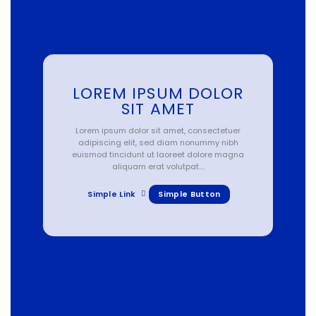
LOREM IPSUM DOLOR
SIT AMET
Lorem ipsum dolor sit amet, consectetuer
adipiscing elit, sed diam nonummy nibh
euismod tincidunt ut laoreet dolore magna
aliquam erat volutpat….
Simple Link
Simple Button